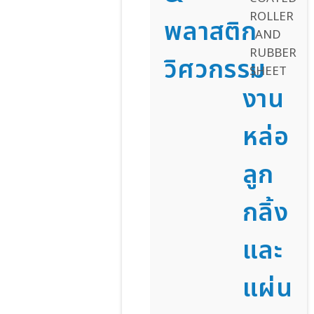
พลาสติก
วิศวกรรม
งาน
หล่อ
ลูก
กลิ้ง
และ
แผ่น