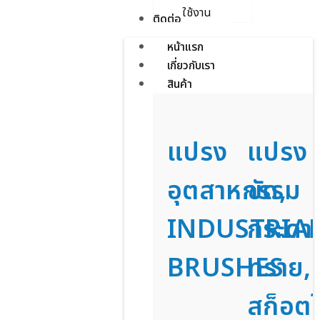
ใช้งาน
ติดต่อเรา
หน้าแรก
เกี่ยวกับเรา
สินค้า
แปรง
แปรง
อุตสาหกรรม
ขัด,
INDUSTRIA
กระดา
BRUSHES
ทราย,
สก็อตไ