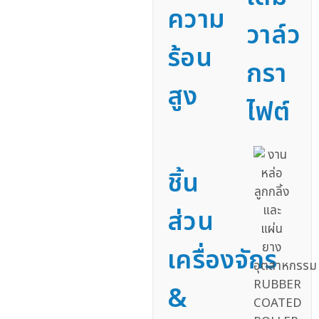
ความ
วาล์ว
ร้อน
กรา
สูง
ไฟต์
ชิ้น
ส่วน
เครื่องจักร
&