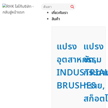
หน้าแรก
เกี่ยวกับเรา
สินค้า
แปรง
แปรง
อุตสาหกรรม
ขัด,
INDUSTRIA
กระดา
BRUSHES
ทราย,
สก็อตไ