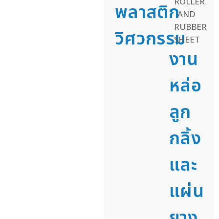
พลาสติก
วิศวกรรม
งาน
หล่อ
ลูก
กลิ้ง
และ
แผ่น
ยาง