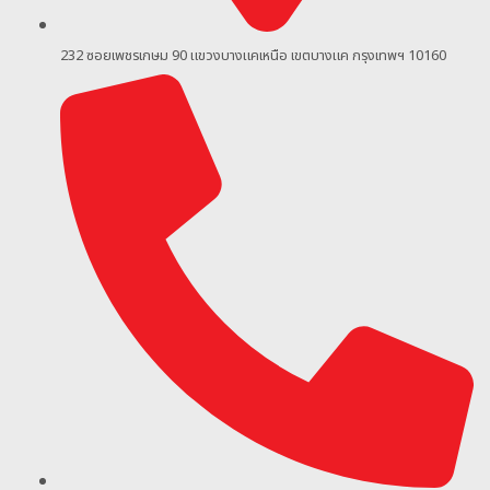
232 ซอยเพชรเกษม 90
แขวงบางแคเหนือ เขตบางแค กรุงเทพฯ 10160