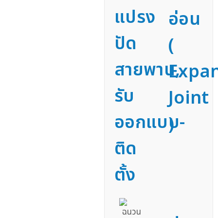
แปรง
อ่อน
ปัด
(
สายพาน,
Expa
รับ
Joint
ออกแบบ-
)
ติด
ตั้ง