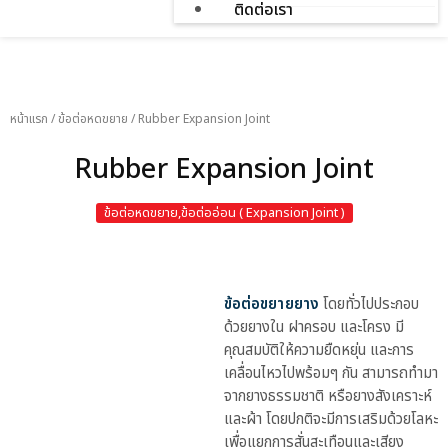
ติดต่อเรา
สินค้า
หน้าแรก
/
ข้อต่อหดขยาย
/
Rubber Expansion Joint
Rubber Expansion Joint
ข้อต่อหดขยาย,ข้อต่ออ่อน ( Expansion Joint )
ข้อต่อขยายยาง
โดยทั่วไปประกอบ
ด้วยยางใน ฝาครอบ และโครง มี
คุณสมบัติให้ความยืดหยุ่น และการ
เคลื่อนไหวไปพร้อมๆ กัน สามารถทำมา
จากยางธรรมชาติ หรือยางสังเคราะห์
และผ้า โดยปกติจะมีการเสริมด้วยโลหะ
เพื่อแยกการสั่นสะเทือนและเสียง