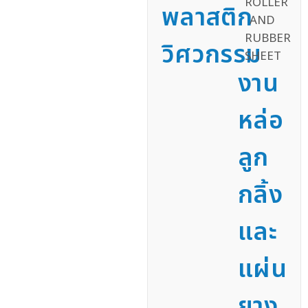
พลาสติก
วิศวกรรม
งาน
หล่อ
ลูก
กลิ้ง
และ
แผ่น
ยาง