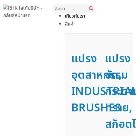
หน้าแรก
เกี่ยวกับเรา
สินค้า
แปรง
แปรง
อุตสาหกรรม
ขัด,
INDUSTRIA
กระดา
BRUSHES
ทราย,
สก็อตไ