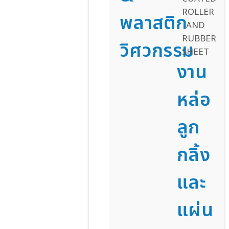
พลาสติก
วิศวกรรม
งาน
หล่อ
ลูก
กลิ้ง
และ
แผ่น