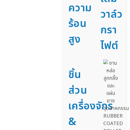
ความ
วาล์ว
ร้อน
กรา
สูง
ไฟต์
ชิ้น
ส่วน
เครื่องจักร
&