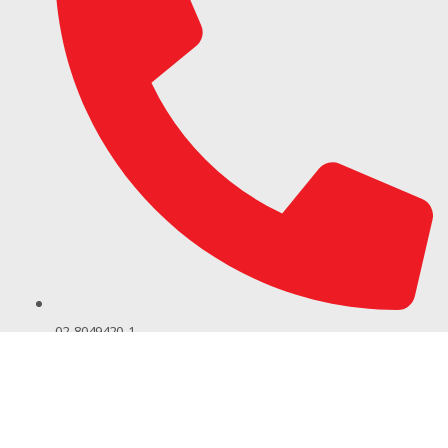
02-8049420-1