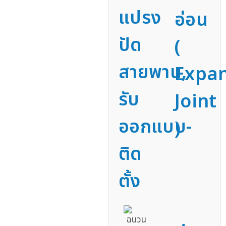
แปรง
อ่อน
ปัด
(
สายพาน,
Expa
รับ
Joint
ออกแบบ-
)
ติด
ตั้ง