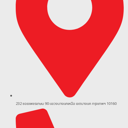
232 ซอยเพชรเกษม 90
แขวงบางแคเหนือ เขตบางแค กรุงเทพฯ 10160