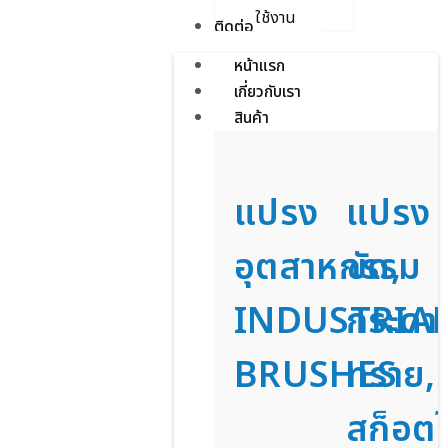
ใช้งาน
ติดต่อเรา
หน้าแรก
เกี่ยวกับเรา
สินค้า
แปรง
แปรง
อุตสาหกรรม
ขัด,
INDUSTRIA
กระดา
BRUSHES
ทราย,
สก็อตไ