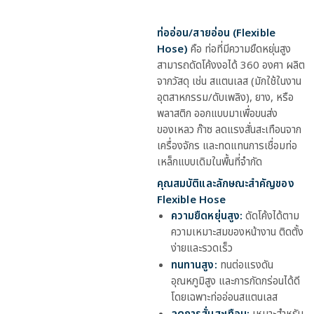
ท่ออ่อน/สายอ่อน (Flexible
Hose)
คือ ท่อที่มีความยืดหยุ่นสูง
สามารถดัดโค้งงอได้ 360 องศา ผลิต
จากวัสดุ เช่น สแตนเลส (มักใช้ในงาน
อุตสาหกรรม/ดับเพลิง), ยาง, หรือ
พลาสติก ออกแบบมาเพื่อขนส่ง
ของเหลว ก๊าซ ลดแรงสั่นสะเทือนจาก
เครื่องจักร และทดแทนการเชื่อมท่อ
เหล็กแบบเดิมในพื้นที่จำกัด
คุณสมบัติและลักษณะสำคัญของ
Flexible Hose
ความยืดหยุ่นสูง:
ดัดโค้งได้ตาม
ความเหมาะสมของหน้างาน ติดตั้ง
ง่ายและรวดเร็ว
ทนทานสูง:
ทนต่อแรงดัน
อุณหภูมิสูง และการกัดกร่อนได้ดี
โดยเฉพาะท่ออ่อนสแตนเลส