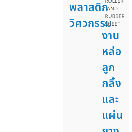
พลาสติก
วิศวกรรม
งาน
หล่อ
ลูก
กลิ้ง
และ
แผ่น
ยาง