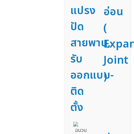
แปรง
อ่อน
ปัด
(
สายพาน,
Expa
รับ
Joint
ออกแบบ-
)
ติด
ตั้ง