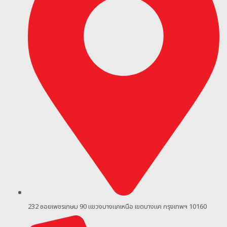
232 ซอยเพชรเกษม 90
แขวงบางแคเหนือ เขตบางแค กรุงเทพฯ 10160