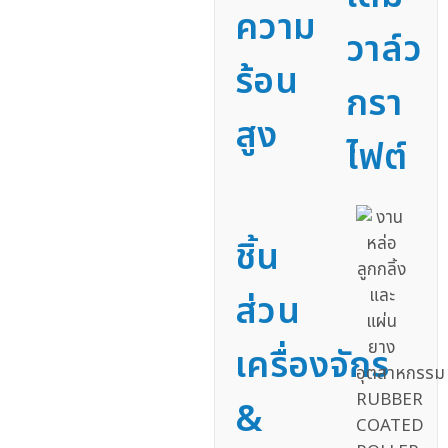
ความ
วาล์ว
ร้อน
กรา
สูง
ไฟต์
ชิ้น
ส่วน
เครื่องจักร
&