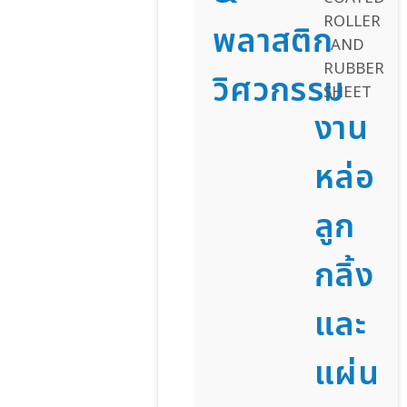
พลาสติก
วิศวกรรม
งาน
หล่อ
ลูก
กลิ้ง
และ
แผ่น