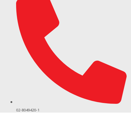
02-8049420-1