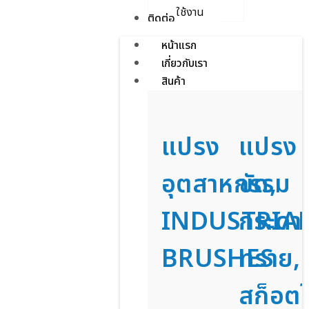
ใช้งาน
ติดต่อเรา
หน้าแรก
เกี่ยวกับเรา
สินค้า
แปรง
แปรง
อุตสาหกรรม
ขัด,
INDUSTRIA
กระดา
BRUSHES
ทราย,
สก็อตไ