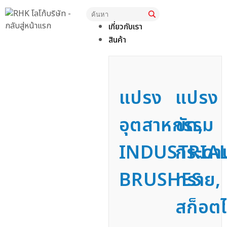
หน้าแรก
เกี่ยวกับเรา
สินค้า
แปรง
แปรง
อุตสาหกรรม
ขัด,
INDUSTRIA
กระดา
BRUSHES
ทราย,
สก็อตไ