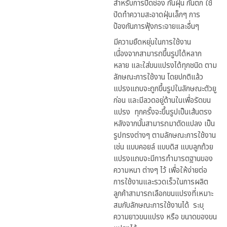
สำหรับการปิดช่อง กันฝุ่น กันตก ใช้
ปัดทำความสะอาดฝุ่นเล็กๆ การ
ป้องกันการฟุ้งกระจายและอื่นๆ
มีความยืดหยุ่นในการใช้งาน
เนื่องจากสามารถขึ้นรูปได้หลาก
หลาย และใส่ขนแปรงได้ทุกชนิด ตาม
ลักษณะการใช้งาน โดยปกติแล้ว
แปรงแถบจะถูกขึ้นรูปในลักษณะตัวยู
ก่อน และมีลวดอยู่ด้านในเพื่อรัดขน
แปรง ทุกครั้งจะขึ้นรูปเป็นเส้นตรง
หลังจากนั้นสามารถมาดัดแปลง เป็น
รูปทรงต่างๆ ตามลักษณะการใช้งาน
เช่น แบบคอยล์ แบบดิส แบบลูกถ้วย
แปรงแถบจะมีการทำมารตฐานของ
ความหนา ต่างๆ ไว้ เพื่อให้ง่ายต่อ
การใช้งานและรวดเร็วในการผลิต
ลูกค้าสามารถเลือกขนแปรงที่เหมาะ
สมกับลักษณะการใช้งานได้ ระบุ
ความยาวขนแปรง หรือ ขนาดของขน