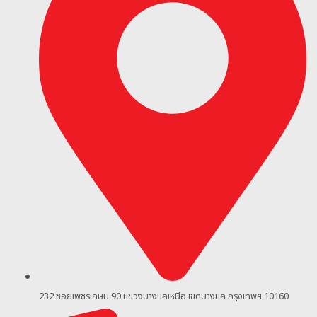
232 ซอยเพชรเกษม 90
แขวงบางแคเหนือ เขตบางแค กรุงเทพฯ 10160