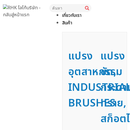
หน้าแรก
เกี่ยวกับเรา
สินค้า
แปรง
แปรง
อุตสาหกรรม
ขัด,
INDUSTRIA
กระดา
BRUSHES
ทราย,
สก็อตไ