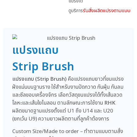
แปรงได้
รับสั่งผลิตแปรงตามแบบ
ดูบริการ
แปรงแถบ
Strip Brush
แปรงแถบ (Strip Brush)
คือแปรงแถบยาวที่ขนแปรง
ฝังแน่นบนฐานราง ใช้สำหรับงานปัดกวาด กันฝุ่น กันลม
และซีลขอบเครื่องจักร เลือกวัสดุขนแปรงได้ทั้งเส้นลวด
โลหะและเส้นใยไนลอน ตามลักษณะการใช้งาน
RHK
ผลิตขนาดฐานแปรงตั้งแต่ U1 ถึง U14 และ U20
(ยกเว้น U9) ความยาวผลิตตามที่ลูกค้าต้องการ
Custom Size/Made to order – ทำตามแบบตามสั่ง