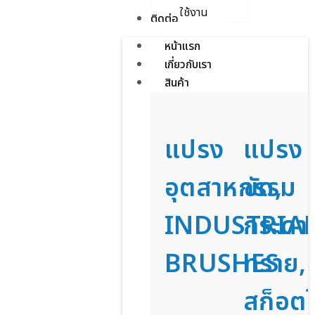
ใช้งาน
ติดต่อเรา
หน้าแรก
เกี่ยวกับเรา
สินค้า
แปรง
แปรง
อุตสาหกรรม
ขัด,
INDUSTRIA
กระดา
BRUSHES
ทราย,
สก็อตไ