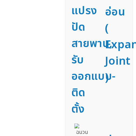
แปรง
อ่อน
ปัด
(
สายพาน,
Expa
รับ
Joint
ออกแบบ-
)
ติด
ตั้ง