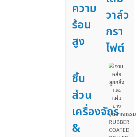
ความ
วาล์ว
ร้อน
กรา
สูง
ไฟต์
ชิ้น
ส่วน
เครื่องจักร
&