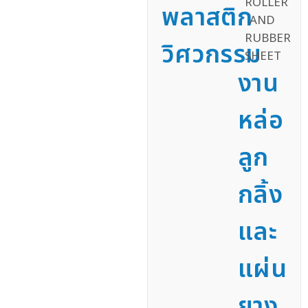
พลาสติก
วิศวกรรม
งาน
หล่อ
ลูก
กลิ้ง
และ
แผ่น
ยาง