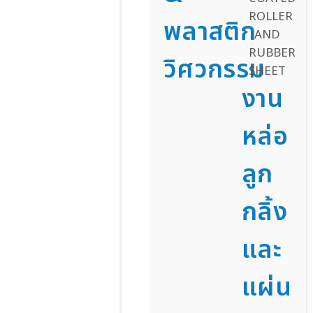
พลาสติก
วิศวกรรม
งาน
หล่อ
ลูก
กลิ้ง
และ
แผ่น