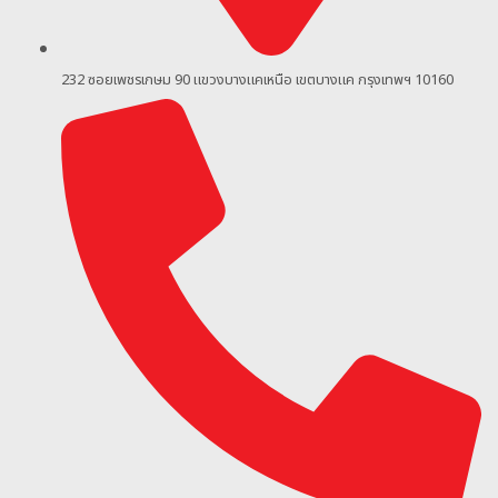
232 ซอยเพชรเกษม 90
แขวงบางแคเหนือ เขตบางแค กรุงเทพฯ 10160