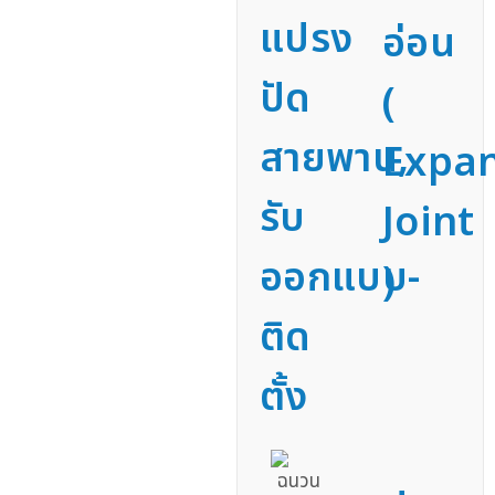
แปรง
อ่อน
ปัด
(
สายพาน,
Expa
รับ
Joint
ออกแบบ-
)
ติด
ตั้ง