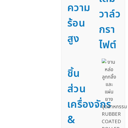
ความ
วาล์ว
ร้อน
กรา
สูง
ไฟต์
ชิ้น
ส่วน
เครื่องจักร
&