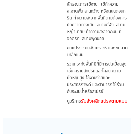
ลักษณะการใช้งาน : ใช้ทำความ
สะอาดพื้น ลานกว้าง หรือถนนตอนก
รีต ทำความสะอาดพิ้นที่ตามต้องการ
ปัดกวาดทางเดิน สนามกีฬา สนาม
หญ้าเทียม ทำความสะอาดถนน ที่
จอดรถ สนามฟุตบอล
ขนแปรง : ขนสังเคราะห์ และ ขนลวด
เหล็กแบน
รวมกระทั่งพื้นที่มีที่มีการปนเปื้อนสูง
เช่น คราบสกปรกและโคลน ความ
ยืดหยุ่นสูง ใช้งานง่ายและ
ประสิทธิภาพดี และสามารถใช้ร่วม
กับระบบน้ำหรือสเปรย์
รับสั่งผลิตแปรงตามแบบ
ดูบริการ