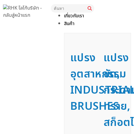
หน้าแรก
เกี่ยวกับเรา
สินค้า
แปรง
แปรง
อุตสาหกรรม
ขัด,
INDUSTRIA
กระดา
BRUSHES
ทราย,
สก็อตไ