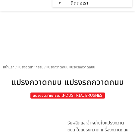
ติดต่อเรา
สินค้า
หน้าแรก
/
แปรงอุตสาหกรรม
/
แปรงกวาดถนน แปรงรถกวาดถนน
แปรงกวาดถนน แปรงรถกวาดถนน
แปรงอุตสาหกรรม INDUSTRIAL BRUSHES
รับผลิตและจำหน่ายใบแปรงกวาด
ถนน ใบแปรงกวาด เครื่องกวาดถนน