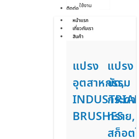
ใช้งาน
ติดต่อเรา
หน้าแรก
เกี่ยวกับเรา
สินค้า
แปรง
แปรง
อุตสาหกรรม
ขัด,
INDUSTRIA
กระดา
BRUSHES
ทราย,
สก็อตไ