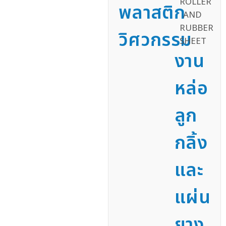
พลาสติก
วิศวกรรม
งาน
หล่อ
ลูก
กลิ้ง
และ
แผ่น
ยาง