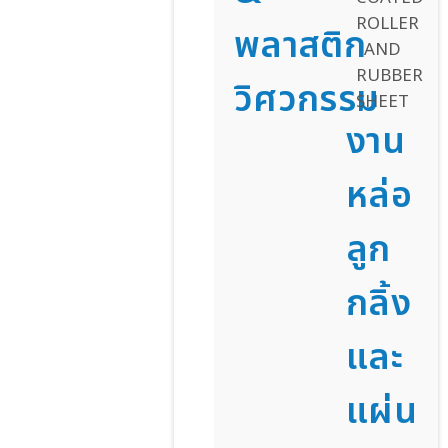
พลาสติก
วิศวกรรม
งาน
หล่อ
ลูก
กลิ้ง
และ
แผ่น