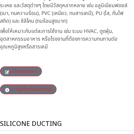
ระเหย และวัสดุต่างๆ โดยมีวัสดุหลากหลาย เช่น อลูมิเนียมฟอยล์
(เบา, ทนความร้อน), PVC (เหนียว, ทนสารเคมี), PU (ใส, กันไฟ
สถิต) และ ซิลิโคน (ทนร้อนสูงมาก)
เพื่อให้เหมาะกับแต่ละการใช้งาน เช่น ระบบ HVAC, ดูดฝุ่น,
อุตสาหกรรมอาหาร หรือโรงงานที่ต้องการความทนทานต่อ
อุณหภูมิสูงหรือสารเคมี
ขอใบเสนอราคา
ความรู้เกี่ยวกับผลิตภัณฑ์
SILICONE DUCTING