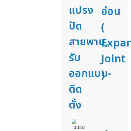
แปรง
อ่อน
ปัด
(
สายพาน,
Expa
รับ
Joint
ออกแบบ-
)
ติด
ตั้ง