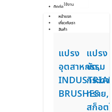
ใช้งาน
ติดต่อเรา
หน้าแรก
เกี่ยวกับเรา
สินค้า
แปรง
แปรง
อุตสาหกรรม
ขัด,
INDUSTRIA
กระดา
BRUSHES
ทราย,
สก็อตไ