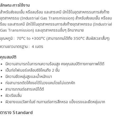
ลักษณะการใช้งาน
สำหรับส่งลมเย็น หรือลมร้อน และสารเคมี มักใช้ในอุตสาหกรรมการส่งก๊าซ
อุตสาหกรรม (Industrial Gas Transmission) สำหรับส่งลมเย็น หรือลม
ร้อน และสารเคมี มักใช้ในอุตสาหกรรมการส่งก๊าซอุตสาหกรรม (Industrial
Gas Transmission) และอุตสาหกรรมอื่นๆ อีกมากมาย
อุณหภูมิ : 70°C to +300°C (สามารถทนได้ถึง 350°C สัมผัสเวลาสั้นๆ)
ความยาวมาตรฐาน : 4 เมตร
คุณสมบัติ
มีความสามารถในการทนความร้อนสูง คงคุณสมบัติทางกายภาพได้ดี
เป็นท่อไฟเบอร์เคลือบซิลิโคนถึง 2 ชั้น
มีความยืดหยุ่นสูงและน้ำหนักเบา
ท่อสามารถดัดโค้งงอได้ในวงแคบโดยไม่แตกหัก
สามารถทนต่อสารเคมีได้ดี
ผิวเรียบลื่น
ผิวยางแบบวัลคาไนซ์ ทนทานต่อการสึกหรอ แข็งแรงและยืดหยุ่นมาก
ตาราง Standard