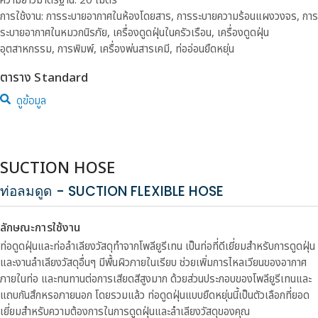
ความยาวมาตรฐาน: 20 เมตร
การใช้งาน: การระบายอากาศในห้องโดยสาร, การระบายความร้อนแผงวงจร, การ
ระบายอากาศในหมวกนิรภัย, เครื่องดูดฝุ่นในครัวเรือน, เครื่องดูดฝุ่น
อุตสาหกรรม, การพิมพ์, เครื่องพ่นสารเคมี, ท่ออ่อนยืดหยุ่น
ตาราง Standard
ดูข้อมูล
SUCTION HOSE
ท่อลมดูด - SUCTION FLEXIBLE HOSE
ลักษณะการใช้งาน
ท่อดูดฝุ่นและท่อลำเลียงวัสดุทำจากโพลียูรีเทน เป็นท่อที่ดีเยี่ยมสำหรับการดูดฝุ่น
และงานลำเลียงวัสดุอื่นๆ มีพื้นผิวภายในเรียบ ช่วยเพิ่มการไหลเวียนของอากาศ
ภายในท่อ และทนทานต่อการเสียดสีสูงมาก ด้วยส่วนประกอบของโพลียูรีเทนและ
แถบกันสึกหรอภายนอก โดยรวมแล้ว ท่อดูดฝุ่นแบบยืดหยุ่นนี้เป็นตัวเลือกที่ยอด
เยี่ยมสำหรับความต้องการในการดูดฝุ่นและลำเลียงวัสดุของคุณ