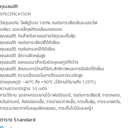
คุณสมบัติ
SPECIFICATION
วัสดุของท่อ: โพลียูรีเทน 100% ทนต่อการเสียดสีและเปลวไฟ
เกลียว: ลวดเหล็กสปริงเคลือบทองแดง
คุณสมบัติ: ท่อสำหรับงานขนถ่ายวัสดุและเก็บฝุ่น
คุณสมบัติ: ทนต่อการเสียดสีได้ดีเยี่ยม
คุณสมบัติ: ทนต่อสารเคมีได้ดีเยี่ยม
คุณสมบัติ: มีความยืดหยุ่นสูง
คุณสมบัติ: ออกแบบมาสำหรับช่วงอุณหภูมิที่กว้าง
คุณสมบัติ: ลักษณะการไหลที่มีประสิทธิภาพและการบีบอัดที่ดีเยี่ยม
คุณสมบัติ: ความแข็งแรงในการดึงและการระเบิดสูง
ช่วงอุณหภูมิ: –40℃ ถึง +90℃ (ใช้งานได้นานถึง 125℃)
ความยาวมาตรฐาน: 10 เมตร
การใช้งาน: อุตสาหกรรมงานไม้/เฟอร์นิเจอร์, ทนต่อการเสียดสี, การเกษตร,
ควันสารเคมี, ห้องปลอดเชื้อ, การจ่ายอากาศเย็น, การเก็บฝุ่น, การระบายควัน,
การระบายอากาศในหลุมฝังกลบขยะ, การเก็บใบไม้และหญ้า
ตาราง Standard