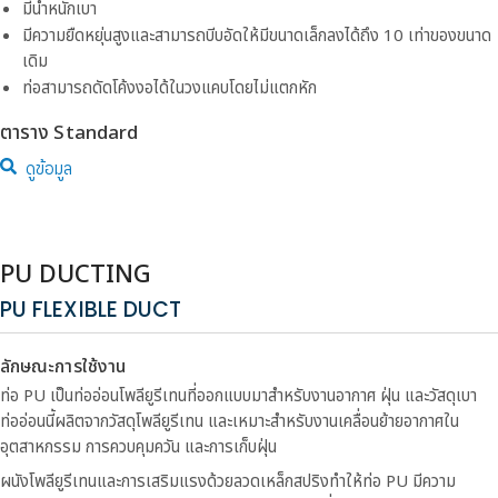
มีน้ำหนักเบา
มีความยืดหยุ่นสูงและสามารถบีบอัดให้มีขนาดเล็กลงได้ถึง 10 เท่าของขนาด
เดิม
ท่อสามารถดัดโค้งงอได้ในวงแคบโดยไม่แตกหัก
ตาราง Standard
ดูข้อมูล
PU DUCTING
PU FLEXIBLE DUCT
ลักษณะการใช้งาน
ท่อ PU เป็นท่ออ่อนโพลียูรีเทนที่ออกแบบมาสำหรับงานอากาศ ฝุ่น และวัสดุเบา
ท่ออ่อนนี้ผลิตจากวัสดุโพลียูรีเทน และเหมาะสำหรับงานเคลื่อนย้ายอากาศใน
อุตสาหกรรม การควบคุมควัน และการเก็บฝุ่น
ผนังโพลียูรีเทนและการเสริมแรงด้วยลวดเหล็กสปริงทำให้ท่อ PU มีความ