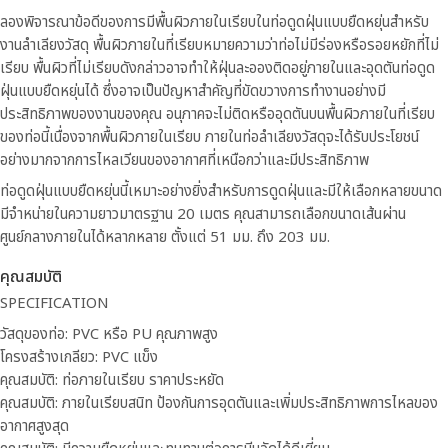
ลองพิจารณาข้อดีของการมีพื้นผิวภายในเรียบในท่อดูดฝุ่นแบบยืดหยุ่นสำหรับ
งานลำเลียงวัสดุ พื้นผิวภายในที่เรียบหมายความว่าท่อไม่มีร่องหรือรอยหยักที่ไม่
เรียบ พื้นผิวที่ไม่เรียบดังกล่าวอาจทำให้ฝุ่นละอองติดอยู่ภายในและอุดตันท่อดูด
ฝุ่นแบบยืดหยุ่นได้ ซึ่งอาจเป็นปัญหาสำคัญที่ขัดขวางการทำงานอย่างมี
ประสิทธิภาพของงานของคุณ อนุภาคจะไม่ติดหรืออุดตันบนพื้นผิวภายในที่เรียบ
ของท่อนี้เนื่องจากพื้นผิวภายในเรียบ ภายในท่อลำเลียงวัสดุจะได้รับประโยชน์
อย่างมากจากการไหลเวียนของอากาศที่เหนือกว่าและมีประสิทธิภาพ
ท่อดูดฝุ่นแบบยืดหยุ่นนี้เหมาะอย่างยิ่งสำหรับการดูดฝุ่นและมีให้เลือกหลายขนาด
มีจำหน่ายในความยาวมาตรฐาน 20 เมตร คุณสามารถเลือกขนาดเส้นผ่าน
ศูนย์กลางภายในได้หลากหลาย ตั้งแต่ 51 มม. ถึง 203 มม.
คุณสมบัติ
SPECIFICATION
วัสดุของท่อ: PVC หรือ PU คุณภาพสูง
โครงสร้างเกลียว: PVC แข็ง
คุณสมบัติ: ท่อภายในเรียบ ราคาประหยัด
คุณสมบัติ: ภายในเรียบสนิท ป้องกันการอุดตันและเพิ่มประสิทธิภาพการไหลของ
อากาศสูงสุด