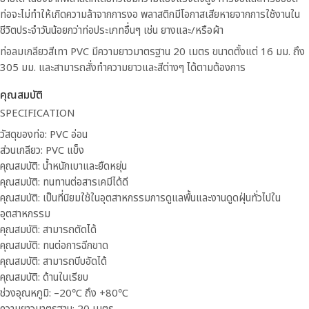
ท่อจะไม่ทำให้เกิดความล้าจากการงอ พลาสติกมีโอกาสเสียหายจากการใช้งานใน
ชีวิตประจำวันน้อยกว่าท่อประเภทอื่นๆ เช่น ยางและ/หรือผ้า
ท่อลมเกลียวสีเทา PVC มีความยาวมาตรฐาน 20 เมตร ขนาดตั้งแต่ 16 มม. ถึง
305 มม. และสามารถสั่งทำความยาวและสีต่างๆ ได้ตามต้องการ
คุณสมบัติ
SPECIFICATION
วัสดุของท่อ: PVC อ่อน
ส่วนเกลียว: PVC แข็ง
คุณสมบัติ: น้ำหนักเบาและยืดหยุ่น
คุณสมบัติ: ทนทานต่อสารเคมีได้ดี
คุณสมบัติ: เป็นที่นิยมใช้ในอุตสาหกรรมการดูแลพื้นและงานดูดฝุ่นทั่วไปใน
อุตสาหกรรม
คุณสมบัติ: สามารถตัดได้
คุณสมบัติ: ทนต่อการฉีกขาด
คุณสมบัติ: สามารถบีบอัดได้
คุณสมบัติ: ด้านในเรียบ
ช่วงอุณหภูมิ: –20℃ ถึง +80℃