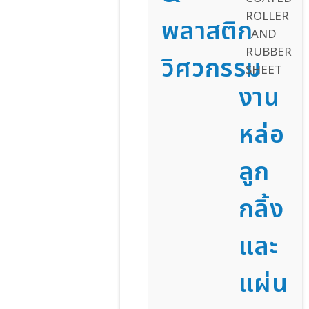
พลาสติก
วิศวกรรม
งาน
หล่อ
ลูก
กลิ้ง
และ
แผ่น