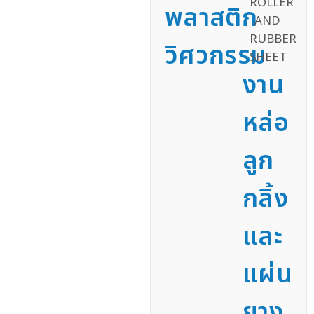
พลาสติก
วิศวกรรม
งาน
หล่อ
ลูก
กลิ้ง
และ
แผ่น
ยาง