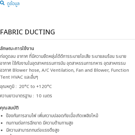
ดูข้อมูล
FABRIC DUCTING
ลักษณะการใช้งาน
ท่อดูดลม อากาศ ที่มีความยืดหยุ่นได้ดีการระบายไอเสีย ระบายลมร้อน ระบาย
อากาศ ใช้กับงานในอุตสาหกรรมการบิน อุตสาหรรมการทหาร อุตสาหกรรม
อวกาศ Blower hose, A/C Ventilation, Fan and Blower, Function
Tent HVAC และอื่นๆ
อุณหภูมิ : 20°C to +120°C
ความยาวมาตรฐาน : 10 เมตร
คุณสมบัติ
ป้องกันการลามไฟ เพิ่มความปลอดภัยเมื่อเกิดเพลิงไหม้
ทนทานต่อการฉีกขาด มีความต้านทานสูง
มีความสามารถทนต่อแรงดึงสูง