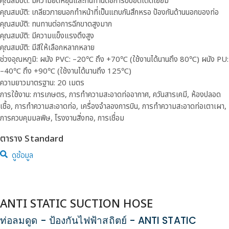
คุณสมบัติ: มีความยืดหยุ่นและทนทานต่อการบีบอัดได้ดีเยี่ยม
คุณสมบัติ: เกลียวภายนอกทำหน้าที่เป็นแถบกันสึกหรอ ป้องกันด้านนอกของท่อ
คุณสมบัติ: ทนทานต่อการฉีกขาดสูงมาก
คุณสมบัติ: มีความแข็งแรงดึงสูง
คุณสมบัติ: มีสีให้เลือกหลากหลาย
ช่วงอุณหภูมิ: ผนัง PVC: –20℃ ถึง +70℃ (ใช้งานได้นานถึง 80℃) ผนัง PU:
–40℃ ถึง +90℃ (ใช้งานได้นานถึง 125℃)
ความยาวมาตรฐาน: 20 เมตร
การใช้งาน: การเกษตร, การทำความสะอาดท่ออากาศ, ควันสารเคมี, ห้องปลอด
เชื้อ, การทำความสะอาดท่อ, เครื่องจำลองการบิน, การทำความสะอาดท่อเตาเผา,
การควบคุมมลพิษ, โรงงานสิ่งทอ, การเชื่อม
ตาราง Standard
ดูข้อมูล
ANTI STATIC SUCTION HOSE
ท่อลมดูด - ป้องกันไฟฟ้าสถิตย์ - ANTI STATIC