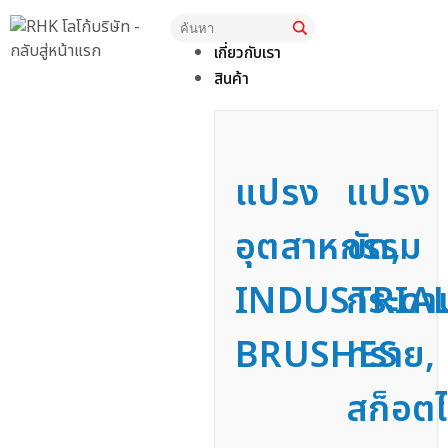
หน้าแรก
เกี่ยวกับเรา
สินค้า
แปรง
แปรง
อุตสาหกรรม
ขัด,
INDUSTRIA
กระดา
BRUSHES
ทราย,
สก็อตไ