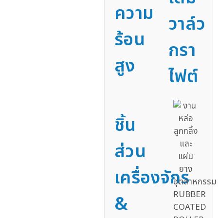
ความ
วาล์ว
ร้อน
กรา
สูง
ไฟต์
ชิ้น
ส่วน
เครื่องจักร
&