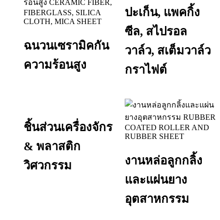
ปะเก็น, แพคกิ้ง
ซีล, สไปรอล
ฉนวนเซรามิคกัน
วาล์ว, สเต็มวาล์ว
ความร้อนสูง
กราไฟต์
ชิ้นส่วนเครื่องจักร
& พลาสติก
งานหล่อลูกกลิ้ง
วิศวกรรม
และแผ่นยาง
อุตสาหกรรม