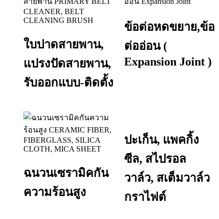
ข้อต่อหดขยาย,ข้อ
ใบปาดสายพาน,
ต่ออ่อน (
Expansion Joint )
แปรงปัดสายพาน,
รับออกแบบ-ติดตั้ง
ปะเก็น, แพคกิ้ง
ซีล, สไปรอล
ฉนวนเซรามิคกัน
วาล์ว, สเต็มวาล์ว
ความร้อนสูง
กราไฟต์