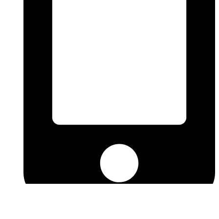
080-999-9426