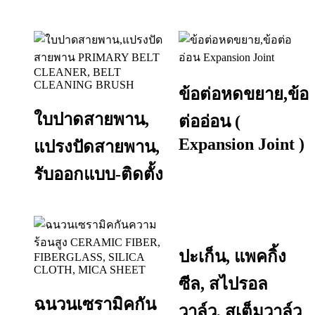
ข้อต่อหดขยาย,ข้อ
ใบปาดสายพาน,
ต่ออ่อน (
Expansion Joint )
แปรงปัดสายพาน,
รับออกแบบ-ติดตั้ง
ปะเก็น, แพคกิ้ง
ซีล, สไปรอล
ฉนวนเซรามิคกัน
วาล์ว, สเต็มวาล์ว