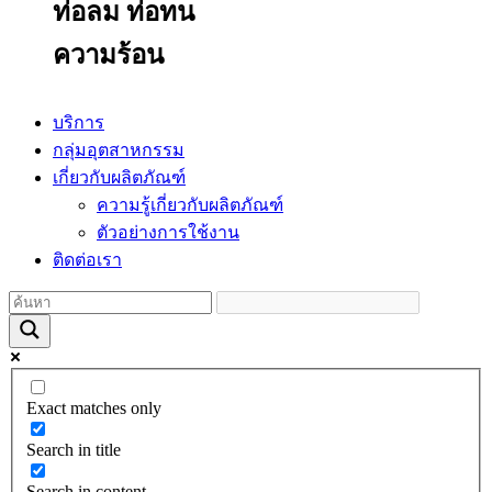
ท่อลม ท่อทน
ความร้อน
บริการ
กลุ่มอุตสาหกรรม
เกี่ยวกับผลิตภัณฑ์
ความรู้เกี่ยวกับผลิตภัณฑ์
ตัวอย่างการใช้งาน
ติดต่อเรา
Exact matches only
Search in title
Search in content