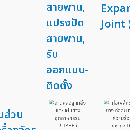
สายพาน,
Expa
แปรงปัด
Joint 
สายพาน,
รับ
ออกแบบ-
ติดตั้ง
้นส่วน