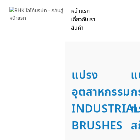
หน้าแรก
เกี่ยวกับเรา
สินค้า
แปรง
แ
อุตสาหกรรม
ก
INDUSTRIAL
ท
BRUSHES
ส