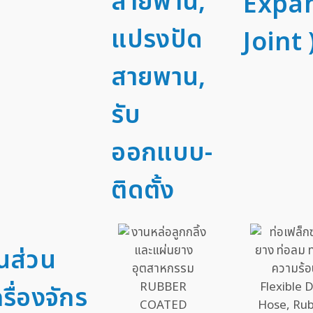
สายพาน,
Expa
แปรงปัด
Joint 
สายพาน,
รับ
ออกแบบ-
ติดตั้ง
้นส่วน
รื่องจักร