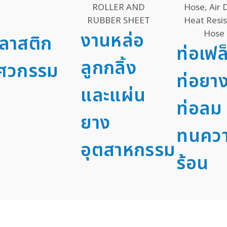
งานหล่อ
ลาสติก
ท่อเฟล
ลูกกลิ้ง
ิศวกรรม
ท่อยา
และแผ่น
ท่อลม 
ยาง
ทนคว
อุตสาหกรรม
ร้อน