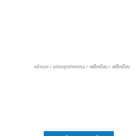
หน้าแรก
/
แปรงอุตสาหกรรม
/
เฟล็กซ์โฮน
/
เฟล็กซ์โฮน