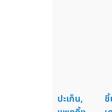
ปะเก็น,
ชิ