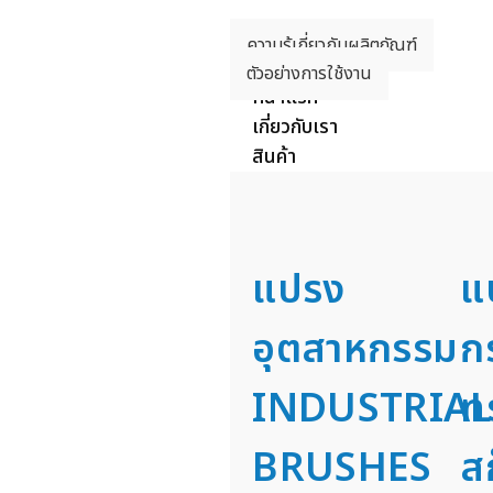
ความรู้เกี่ยวกับผลิตภัณฑ์
ติดต่อเรา
ตัวอย่างการใช้งาน
หน้าแรก
เกี่ยวกับเรา
สินค้า
แปรง
แ
อุตสาหกรรม
ก
INDUSTRIAL
ท
BRUSHES
ส