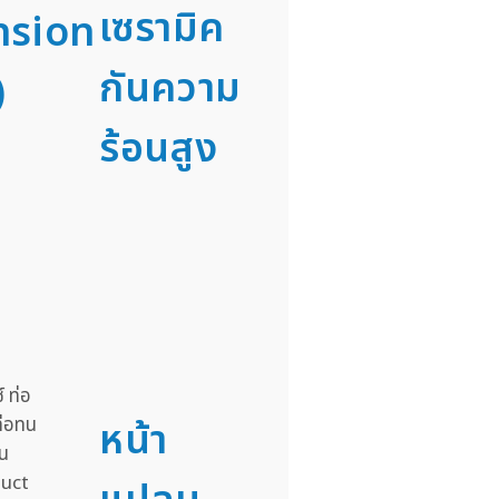
เซรามิค
nsion
กันความ
)
ร้อนสูง
หน้า