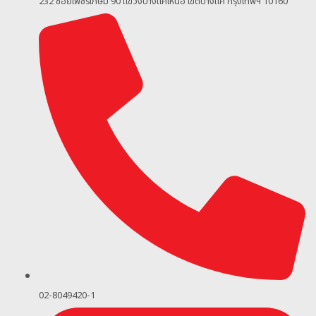
232 ซอยเพชรเกษม 90
แขวงบางแคเหนือ เขตบางแค กรุงเทพฯ 10160
02-8049420-1