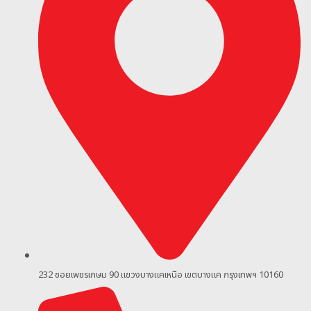
232 ซอยเพชรเกษม 90
แขวงบางแคเหนือ เขตบางแค กรุงเทพฯ 10160