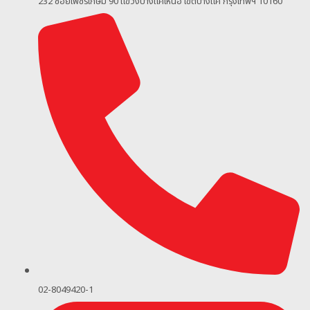
232 ซอยเพชรเกษม 90
แขวงบางแคเหนือ เขตบางแค กรุงเทพฯ 10160
02-8049420-1