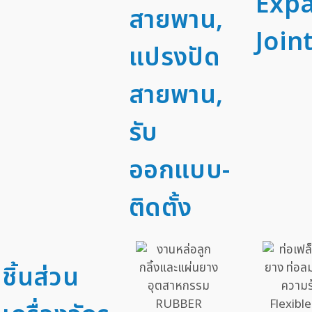
Exp
สายพาน,
Joint
แปรงปัด
สายพาน,
รับ
ออกแบบ-
ติดตั้ง
ชิ้นส่วน