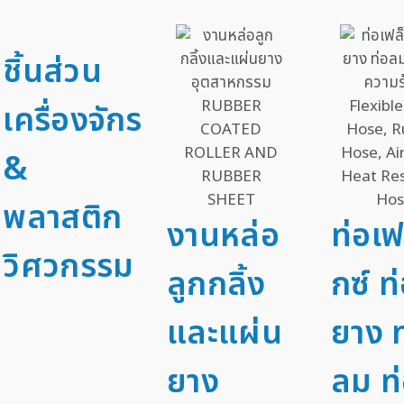
ชิ้นส่วน
เครื่องจักร
&
พลาสติก
งานหล่อ
ท่อเฟ
วิศวกรรม
ลูกกลิ้ง
กซ์ ท
และแผ่น
ยาง ท
ยาง
ลม ท