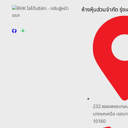
ห้างหุ้นส่วนจำกัด รุ่ง
232 ซอยเพชรเกษ
บางแคเหนือ เขตบ
10160