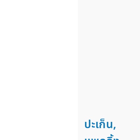
ปะเก็น,