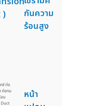
เซรามิค
ansion
กันความ
 )
ร้อนสูง
หน้า