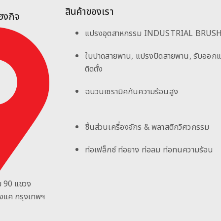
สินค้าของเรา
เฮงกิจ
แปรงอุตสาหกรรม INDUSTRIAL BRUS
ใบปาดสายพาน, แปรงปัดสายพาน, รับออก
ติดตั้ง
ฉนวนเซรามิคกันความร้อนสูง
ชิ้นส่วนเครื่องจักร & พลาสติกวิศวกรรม
ท่อเฟล็กซ์ ท่อยาง ท่อลม ท่อทนความร้อน
ม 90
แขวง
างแค กรุงเทพฯ