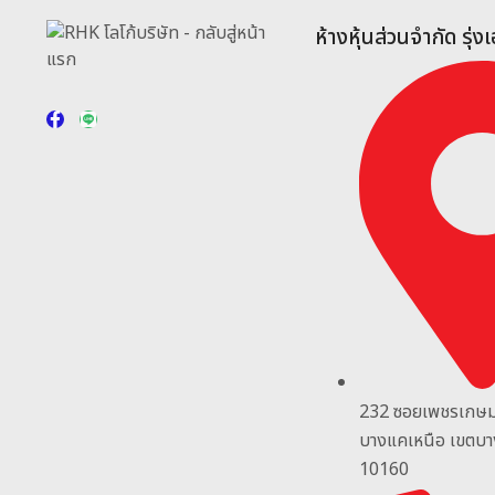
ห้างหุ้นส่วนจำกัด รุ่ง
232 ซอยเพชรเกษ
บางแคเหนือ เขตบ
10160