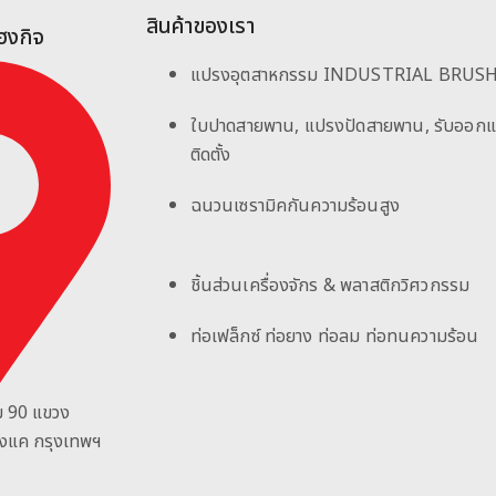
สินค้าของเรา
เฮงกิจ
แปรงอุตสาหกรรม INDUSTRIAL BRUS
ใบปาดสายพาน, แปรงปัดสายพาน, รับออก
ติดตั้ง
ฉนวนเซรามิคกันความร้อนสูง
ชิ้นส่วนเครื่องจักร & พลาสติกวิศวกรรม
ท่อเฟล็กซ์ ท่อยาง ท่อลม ท่อทนความร้อน
ม 90
แขวง
างแค กรุงเทพฯ