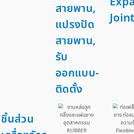
Exp
สายพาน,
Joint
แปรงปัด
สายพาน,
รับ
ออกแบบ-
ติดตั้ง
ชิ้นส่วน