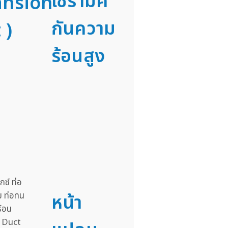
เซรามิค
ansion
กันความ
 )
ร้อนสูง
หน้า