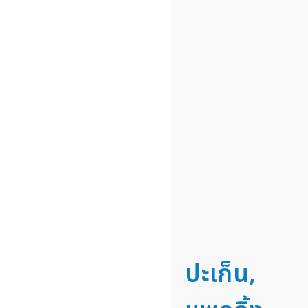
ปะเก็น,