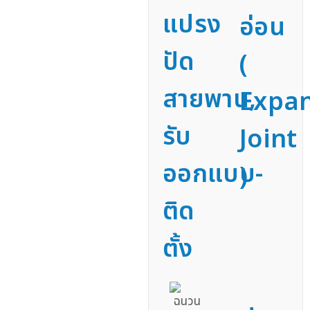
แปรง
อ่อน
ปัด
(
สายพาน,
Expa
รับ
Joint
ออกแบบ-
)
ติด
ตั้ง