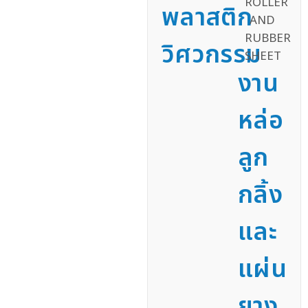
พลาสติก
วิศวกรรม
งาน
หล่อ
ลูก
กลิ้ง
และ
แผ่น
ยาง