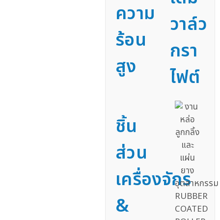
ความ
วาล์ว
ร้อน
กรา
สูง
ไฟต์
ชิ้น
ส่วน
เครื่องจักร
&