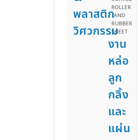
พลาสติก
วิศวกรรม
งาน
หล่อ
ลูก
กลิ้ง
และ
แผ่น