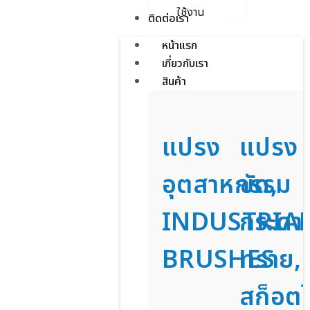
ใช้งาน
ติดต่อเรา
หน้าแรก
เกี่ยวกับเรา
สินค้า
แปรง
แปรง
อุตสาหกรรม
ขัด,
INDUSTRIA
กระดา
BRUSHES
ทราย,
สก็อตไ