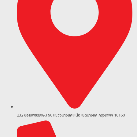
232 ซอยเพชรเกษม 90
แขวงบางแคเหนือ เขตบางแค กรุงเทพฯ 10160