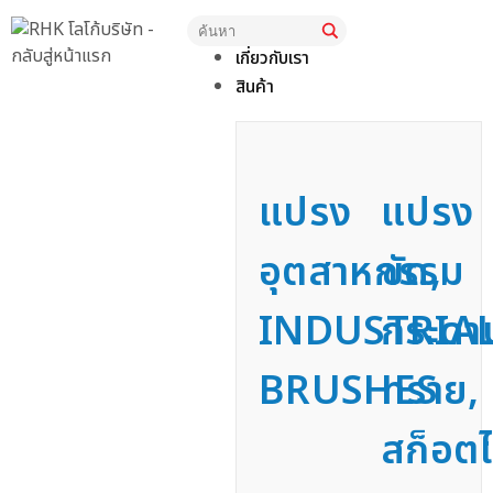
หน้าแรก
เกี่ยวกับเรา
สินค้า
แปรง
แปรง
อุตสาหกรรม
ขัด,
INDUSTRIA
กระดา
BRUSHES
ทราย,
สก็อตไ