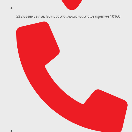
232 ซอยเพชรเกษม 90
แขวงบางแคเหนือ เขตบางแค กรุงเทพฯ 10160