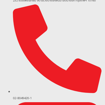
232 ซอยเพชรเกษม 90
แขวงบางแคเหนือ เขตบางแค กรุงเทพฯ 10160
02-8049420-1