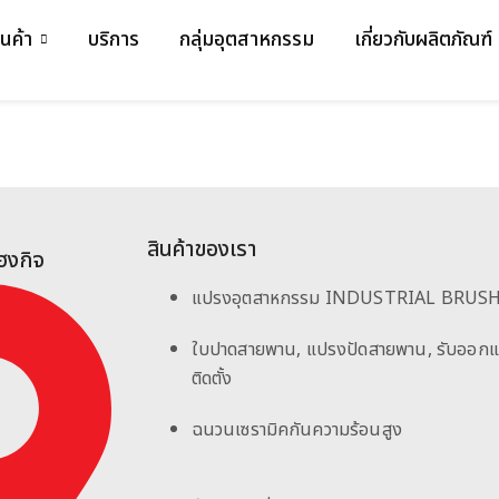
ินค้า
บริการ
กลุ่มอุตสาหกรรม
เกี่ยวกับผลิตภัณฑ์
สินค้าของเรา
เฮงกิจ
แปรงอุตสาหกรรม INDUSTRIAL BRUS
ใบปาดสายพาน, แปรงปัดสายพาน, รับออก
ติดตั้ง
ฉนวนเซรามิคกันความร้อนสูง