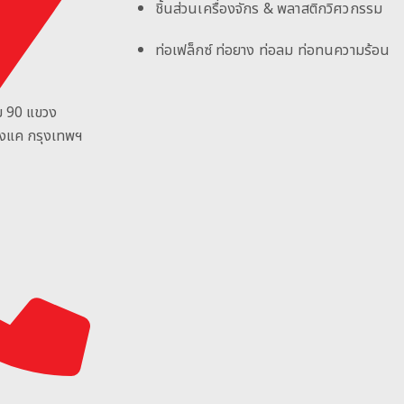
ชิ้นส่วนเครื่องจักร & พลาสติกวิศวกรรม
ท่อเฟล็กซ์ ท่อยาง ท่อลม ท่อทนความร้อน
ม 90
แขวง
างแค กรุงเทพฯ