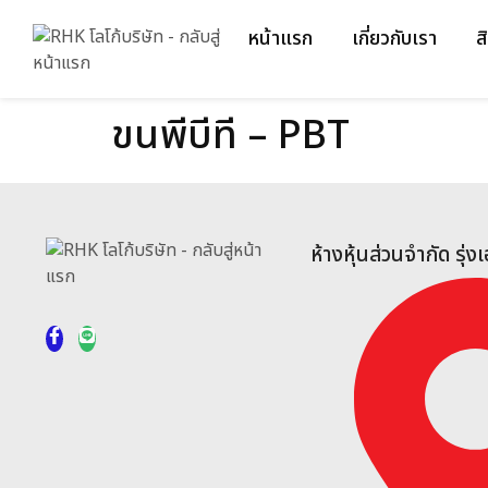
หน้าแรก
เกี่ยวกับเรา
ส
ขนพีบีที – PBT
ห้างหุ้นส่วนจำกัด รุ่ง