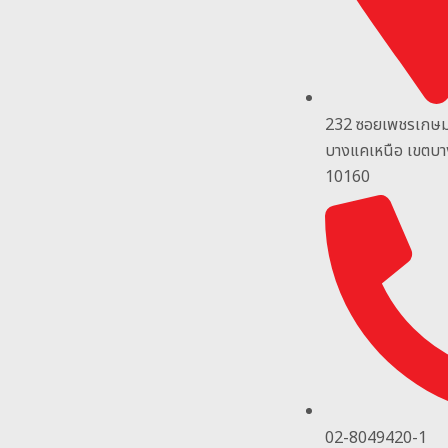
232 ซอยเพชรเกษ
บางแคเหนือ เขตบ
10160
02-8049420-1