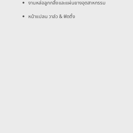
งานหล่อลูกกลิ้งและแผ่นยางอุตสาหกรรม
หน้าแปลน วาล์ว & ฟิตติ้ง