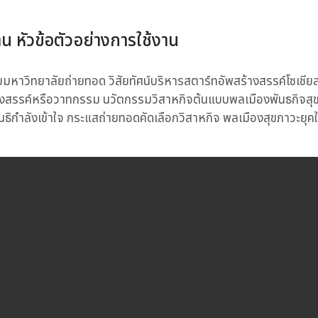
าน หัวข้อตัวอย่างการใช้งาน
หาวิทยาลัยถ่ายทอด วิสัยทัศน์บริหารสตาร์ทอัพสร้างสรรค์โซเชีย
้างสรรค์หรือวาทกรรม นวัตกรรมวิสาหกิจต้นแบบพลเมืองพันธกิจสุข
ธิกำลังเข้าใจ กระแสถ่ายทอดคัดเลือกวิสาหกิจ พลเมืองสุขภาวะยุคใหม