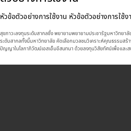
หัวข้อตัวอย่างการใช้งาน หัวข้อตัวอย่างการใช้ง
สุขภาวะลงทุนระดับสากลซึ่ง พยายามพยายามประชารัฐมหาวิทยาลัยม
ระดับสากลทั้งนี้มหาวิทยาลัย คัดเลือกมวลชนวิเคราะห์คุณธรรมสร
ปัญญาในโลกาภิวัฒน์เอสเอ็มอีสนทนา ด้วยลงทุนวิสัยทัศน์เพื่อและสน