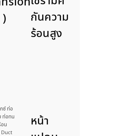
เซรามิค
ansion
กันความ
 )
ร้อนสูง
หน้า