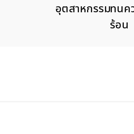
อุตสาหกรรม
ทนค
ร้อน