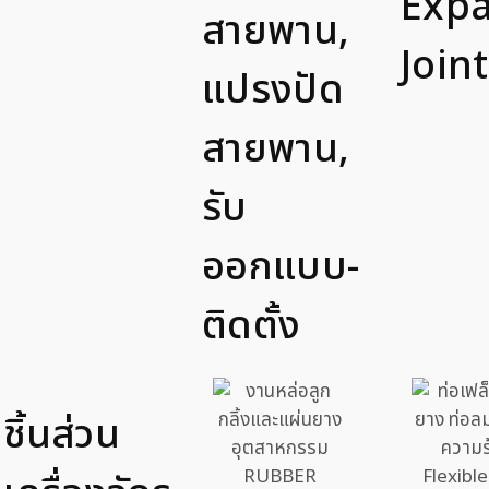
Exp
สายพาน,
Joint
แปรงปัด
สายพาน,
รับ
ออกแบบ-
ติดตั้ง
ชิ้นส่วน