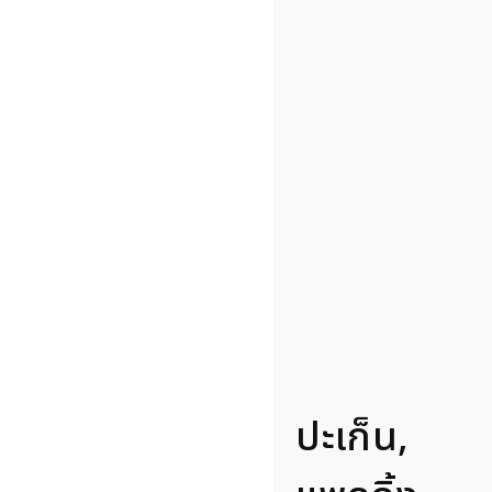
ปะเก็น,