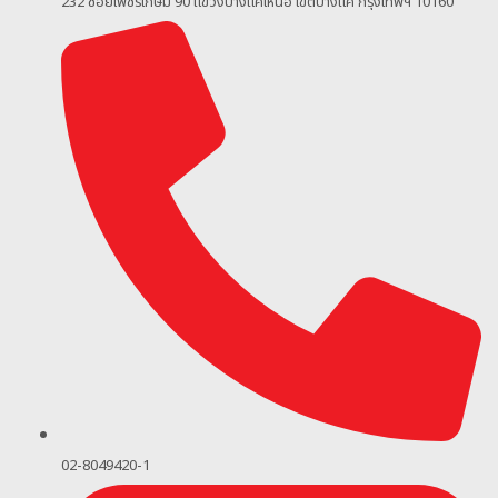
232 ซอยเพชรเกษม 90
แขวงบางแคเหนือ เขตบางแค กรุงเทพฯ 10160
02-8049420-1