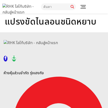
แปรงขัดไนลอนชนิดหยาบ
ห้างหุ้นส่วนจำกัด รุ่งเฮงกิจ