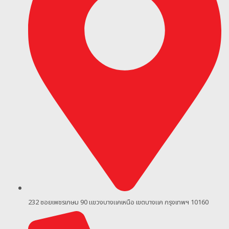
232 ซอยเพชรเกษม 90
แขวงบางแคเหนือ เขตบางแค กรุงเทพฯ 10160