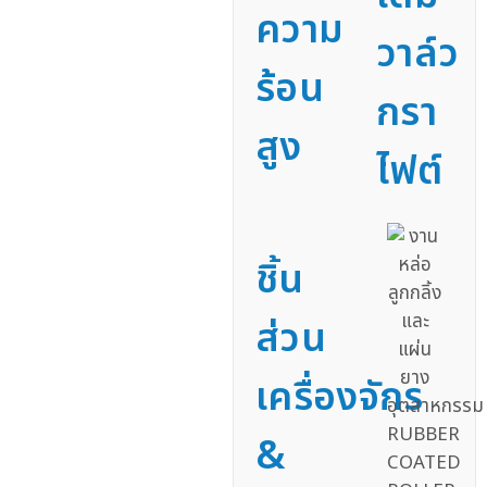
ความ
วาล์ว
ร้อน
กรา
สูง
ไฟต์
ชิ้น
ส่วน
เครื่องจักร
&