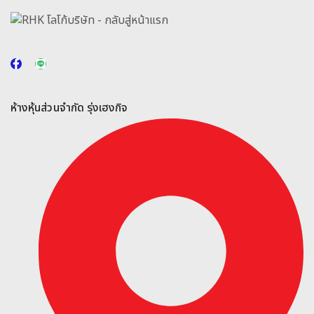
ห้างหุ้นส่วนจำกัด รุ่งเฮงกิจ