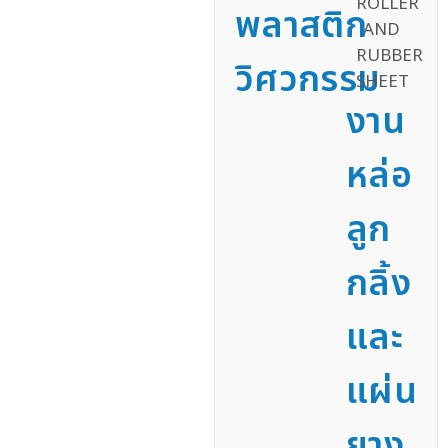
พลาสติก
วิศวกรรม
งาน
หล่อ
ลูก
กลิ้ง
และ
แผ่น
ยาง