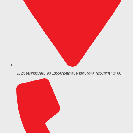
232 ซอยเพชรเกษม 90
แขวงบางแคเหนือ เขตบางแค กรุงเทพฯ 10160