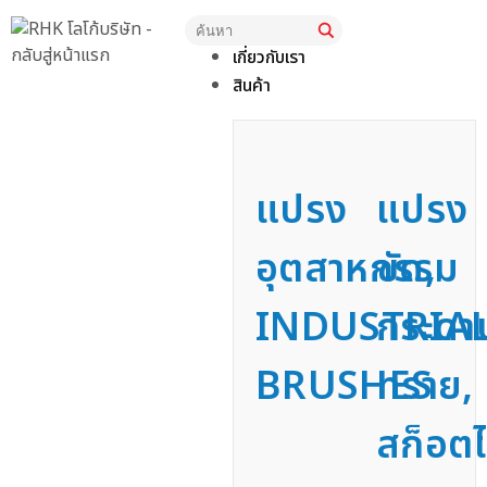
หน้าแรก
เกี่ยวกับเรา
สินค้า
แปรง
แปรง
อุตสาหกรรม
ขัด,
INDUSTRIA
กระดา
BRUSHES
ทราย,
สก็อตไ