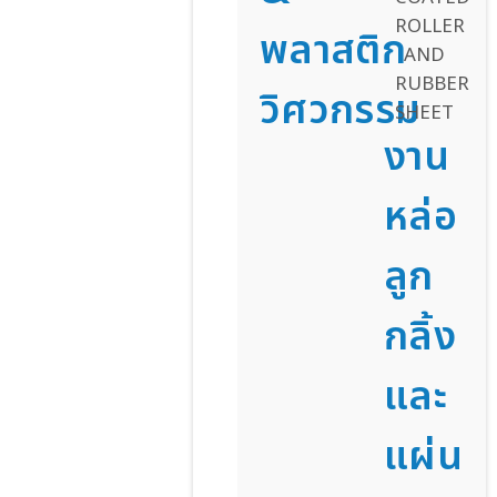
พลาสติก
วิศวกรรม
งาน
หล่อ
ลูก
กลิ้ง
และ
แผ่น