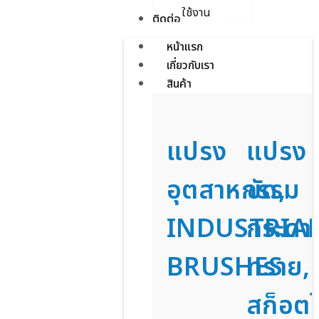
ใช้งาน
ติดต่อเรา
หน้าแรก
เกี่ยวกับเรา
สินค้า
แปรง
แปรง
อุตสาหกรรม
ขัด,
INDUSTRIA
กระดา
BRUSHES
ทราย,
สก็อตไ