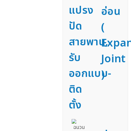
แปรง
อ่อน
ปัด
(
สายพาน,
Expa
รับ
Joint
ออกแบบ-
)
ติด
ตั้ง